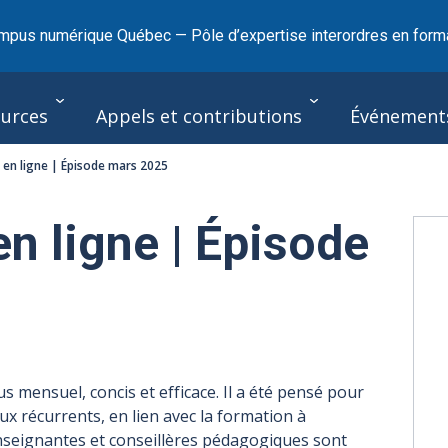
mpus numérique Québec — Pôle d’expertise interordres en forma
urces
Appels et contributions
Événement
t en ligne | Épisode mars 2025
en ligne | Épisode
 mensuel, concis et efficace. Il a été pensé pour
x récurrents, en lien avec la formation à
nseignantes et conseillères pédagogiques sont