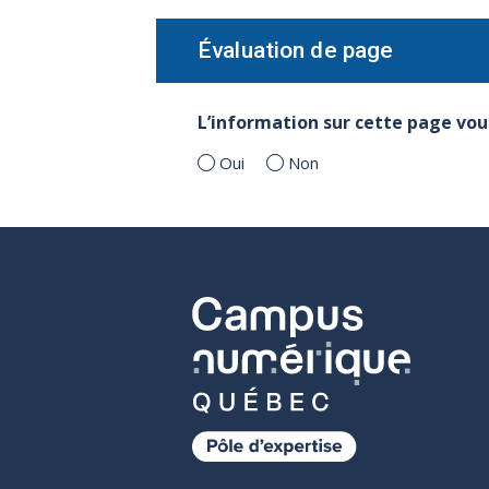
Évaluation de page
L’information sur cette page vous
Oui
Non