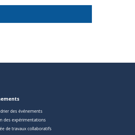
nements
ndrier des événements
m des expérimentations
ée de travaux collaboratifs