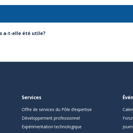
 a-t-elle été utile?
Services
Évé
Offre de services du Pôle d’expertise
Cale
Développement professionnel
Foru
Expérimentation technologique
Journ