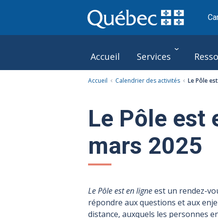
Ca
Accueil
Services
Resso
Accueil
Calendrier des activités
Le Pôle es
Le Pôle
Le Pôle est 
mars 2025
Le Pôle est en ligne
est un rendez-vous
répondre aux questions et aux enjeu
distance, auxquels les personnes e