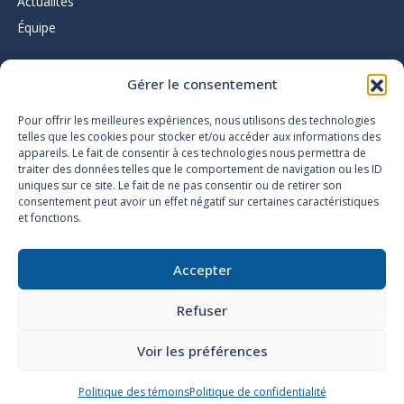
Actualités
Équipe
Gérer le consentement
L’infolettre du Pôle d’expertise
Pour offrir les meilleures expériences, nous utilisons des technologies
telles que les cookies pour stocker et/ou accéder aux informations des
appareils. Le fait de consentir à ces technologies nous permettra de
traiter des données telles que le comportement de navigation ou les ID
uniques sur ce site. Le fait de ne pas consentir ou de retirer son
consentement peut avoir un effet négatif sur certaines caractéristiques
et fonctions.
Accessibilité
Plan du site
Accepter
Politique de confidentialité
Politique des témoins
Refuser
Conditions d’utilisation
Nétiquette
Voir les préférences
Politique des témoins
Politique de confidentialité
©
Gouvernement du Québec
, 2026