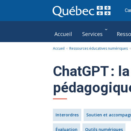
Ca
Accueil
Services
Resso
Accueil
Ressources éducatives numériques
Le Pôle
ChatGPT : la
pédagogiqu
Interordres
Soutien et accompa
Évaluation
Outils numériques