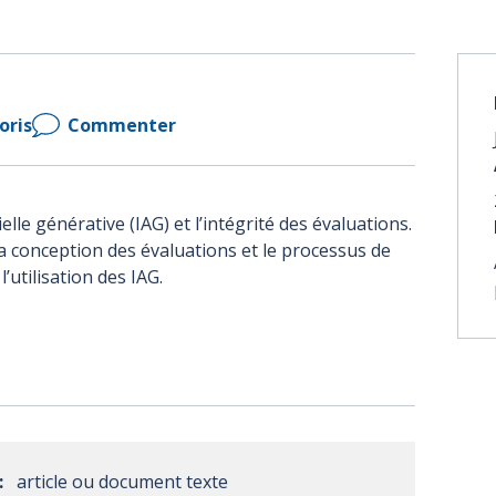
oris
Commenter
cielle générative (IAG) et l’intégrité des évaluations.
a conception des évaluations et le processus de
l’utilisation des IAG.
:
article ou document texte