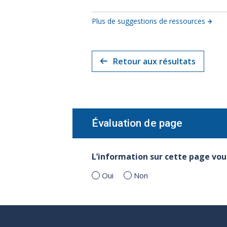
Plus de suggestions de ressources
Retour aux résultats
Évaluation de page
L’information sur cette page vous
Oui
Non