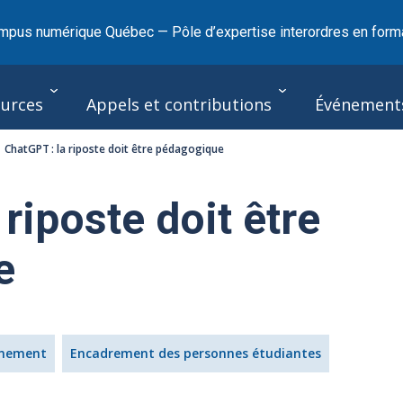
mpus numérique Québec — Pôle d’expertise interordres en forma
urces
Appels et contributions
Événement
ChatGPT : la riposte doit être pédagogique
 riposte doit être
e
gnement
Encadrement des personnes étudiantes