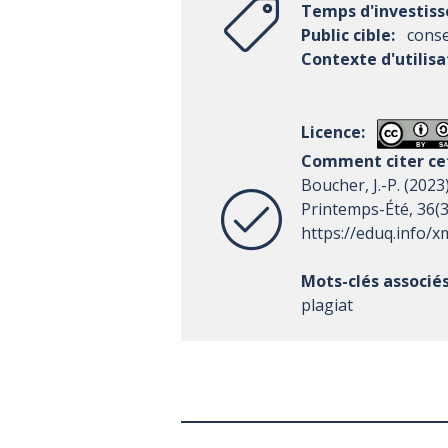
Temps d'investis
Public cible:
conse
Contexte d'utilisa
Licence:
Comment citer cet
Boucher, J.-P. (2023
Printemps-Été, 36(3)
https://eduq.info/
Mots-clés associés
plagiat