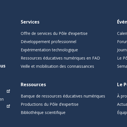
Services
Évé
Offre de services du Pôle d’expertise
Cale
Développement professionnel
Foru
Expérimentation technologique
Journ
Ressources éducatives numériques en FAD
Le Pô
pus
Veille et mobilisation des connaissances
Sema
Ressources
Le P
Banque de ressources éducatives numériques
À pr
en
Productions du Pôle d’expertise
Actua
Bibliothèque scientifique
Équi