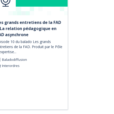
es grands entretiens de la FAD
 La relation pédagogique en
AD asynchrone
isode 10 du balado Les grands
tretiens de la FAD. Produit par le Pôle
expertise...
Baladodiffusion
Interordres