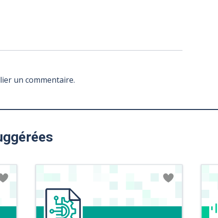
lier un commentaire.
uggérées