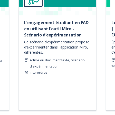
L’engagement étudiant en FAD
L
en utilisant l’outil Miro -
|
Scénario d’expérimentation
F
Ce scénario d’expérimentation propose
Ép
d’expérimenter dans l'application Miro,
en
différentes...
d’
Article ou document texte, Scénario
ur
d'expérimentation
Interordres