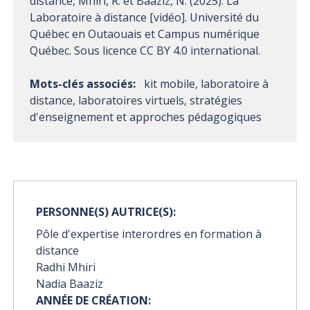
distance, Mhiri, R. et Baaziz, N. (2025). La
Laboratoire à distance [vidéo]. Université du
Québec en Outaouais et Campus numérique
Québec. Sous licence CC BY 4.0 international.
Mots-clés associés:
kit mobile, laboratoire à
distance, laboratoires virtuels, stratégies
d'enseignement et approches pédagogiques
PERSONNE(S) AUTRICE(S):
Pôle d'expertise interordres en formation à
distance
Radhi Mhiri
Nadia Baaziz
ANNÉE DE CRÉATION: