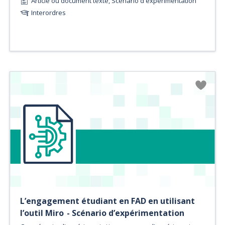
Article ou document texte, Scénario d'expérimentation
Interordres
L’engagement étudiant en FAD en utilisant
l’outil Miro - Scénario d’expérimentation