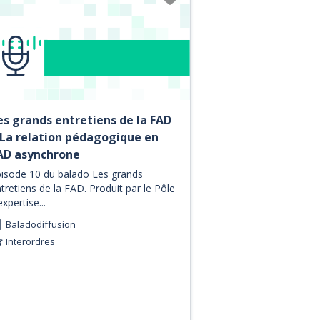
es grands entretiens de la FAD
 La relation pédagogique en
AD asynchrone
isode 10 du balado Les grands
tretiens de la FAD. Produit par le Pôle
expertise...
Baladodiffusion
Interordres