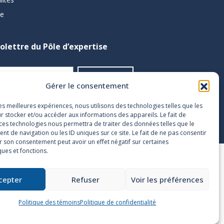
pe
folettre du Pôle d’expertise
Gérer le consentement
les meilleures expériences, nous utilisons des technologies telles que les
r stocker et/ou accéder aux informations des appareils. Le fait de
 ces technologies nous permettra de traiter des données telles que le
 de navigation ou les ID uniques sur ce site. Le fait de ne pas consentir
r son consentement peut avoir un effet négatif sur certaines
ques et fonctions.
ons d’utilisation
Nétiquette
cepter
Refuser
Voir les préférences
Politique des témoins
Politique de confidentialité