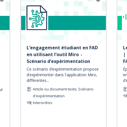
L’engagement étudiant en FAD
L
en utilisant l’outil Miro -
|
Scénario d’expérimentation
F
Ce scénario d’expérimentation propose
Ép
d’expérimenter dans l'application Miro,
en
différentes...
d’
Article ou document texte, Scénario
ur
d'expérimentation
Interordres