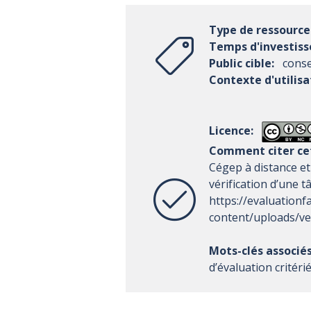
Type de ressource
Temps d'investis
Public cible:
conse
Contexte d'utilisa
Licence:
Comment citer cet
Cégep à distance et
vérification d’une 
https://evaluationf
content/uploads/ver
Mots-clés associés
d’évaluation critéri