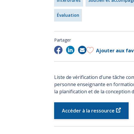
Interordres
Soutien et accompa
Évaluation
Partager
Ajouter aux fav
Liste de vérification d’une tâche c
personne enseignante en formation à 
la planification et de la conception 
Accéder à la ressource