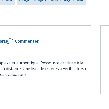
gnement
Design pédagogique et enseignement
oris
Commenter
omplexe et authentique. Ressource destinée à la
distance. Une liste de critères à vérifier lors de
des évaluations.