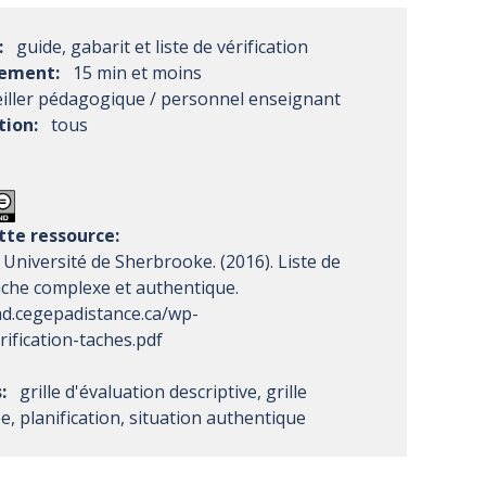
:
guide, gabarit et liste de vérification
sement:
15 min et moins
iller pédagogique / personnel enseignant
tion:
tous
te ressource:
 Université de Sherbrooke. (2016). Liste de
tâche complexe et authentique.
ad.cegepadistance.ca/wp-
ification-taches.pdf
:
grille d'évaluation descriptive, grille
ée, planification, situation authentique