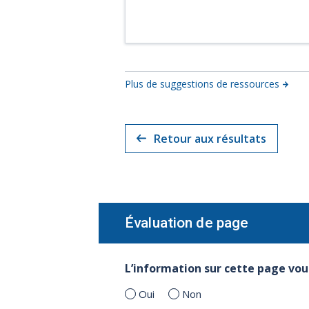
Plus de suggestions de ressources
Retour aux résultats
Évaluation de page
L’information sur cette page vous
Oui
Non