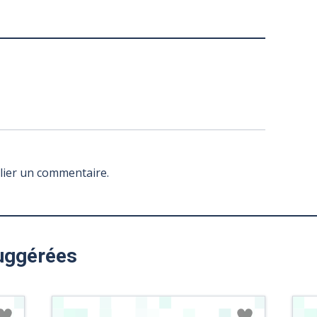
lier un commentaire.
uggérées