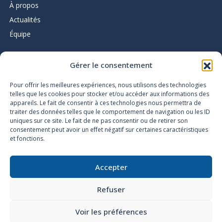
À propos
Actualités
Équipe
Gérer le consentement
L’infolettre du Pôle d’expertise
Pour offrir les meilleures expériences, nous utilisons des technologies
telles que les cookies pour stocker et/ou accéder aux informations des
appareils. Le fait de consentir à ces technologies nous permettra de
traiter des données telles que le comportement de navigation ou les ID
uniques sur ce site. Le fait de ne pas consentir ou de retirer son
consentement peut avoir un effet négatif sur certaines caractéristiques
et fonctions.
Accessibilité
Plan du site
Accepter
Politique de confidentialité
Politique des témoins
Refuser
Conditions d’utilisation
Nétiquette
Voir les préférences