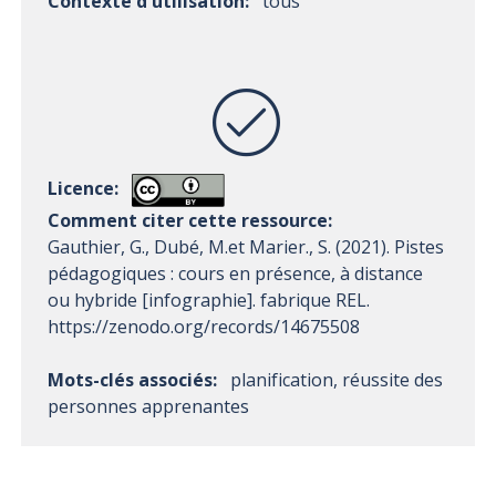
Contexte d'utilisation:
tous
Licence:
Comment citer cette ressource:
Gauthier, G., Dubé, M.et Marier., S. (2021). Pistes
pédagogiques : cours en présence, à distance
ou hybride [infographie]. fabrique REL.
https://zenodo.org/records/14675508
Mots-clés associés:
planification, réussite des
personnes apprenantes